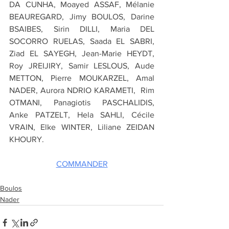
DA CUNHA, Moayed ASSAF, Mélanie 
BEAUREGARD, Jimy BOULOS, Darine 
BSAIBES, Sirin DILLI, Maria DEL 
SOCORRO RUELAS, Saada EL SABRI, 
Ziad EL SAYEGH, Jean-Marie HEYDT, 
Roy JREIJIRY, Samir LESLOUS, Aude 
METTON, Pierre MOUKARZEL, Amal 
NADER, Aurora NDRIO KARAMETI,  Rim 
OTMANI, Panagiotis PASCHALIDIS, 
Anke PATZELT, Hela SAHLI, Cécile 
VRAIN, Elke WINTER, Liliane ZEIDAN 
KHOURY.
COMMANDER
Boulos
Nader