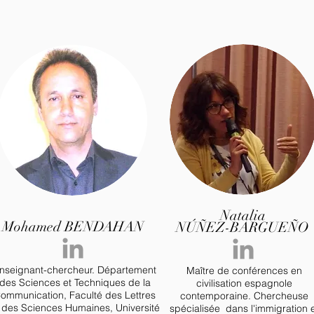
Natalia
Mohamed BENDAHAN
NÚÑEZ-BARGUEÑO
nseignant-chercheur. Département
Maître de conférences en
des Sciences et Techniques de la
civilisation espagnole
ommunication, Faculté des Lettres
contemporaine. Chercheuse
 des Sciences Humaines, Université
spécialisée dans l'immigration 