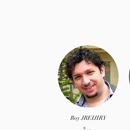
Roy JREIJIRY