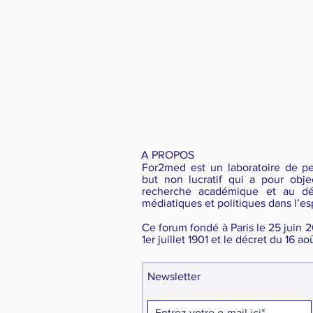
A PROPOS
For2med est un laboratoire de p
but non lucratif qui a pour obje
recherche académique et au dé
médiatiques et politiques dans l’es
Ce forum fondé à Paris le 25 juin 20
1er juillet 1901 et le décret du 16 août
Newsletter