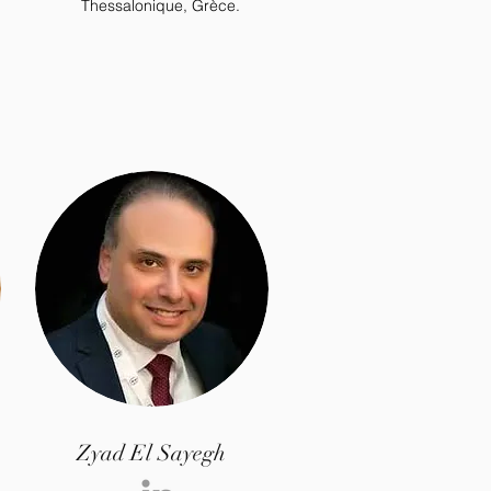
Thessalonique, Grèce.
Zyad El Sayegh