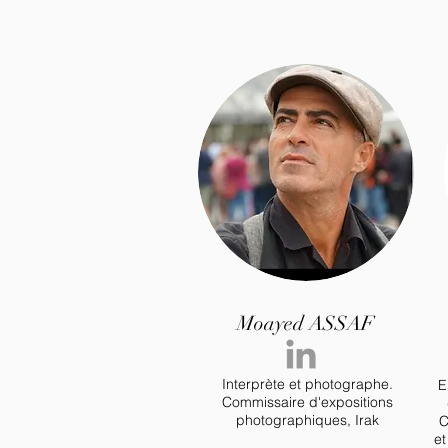
Moayed ASSAF
Interprète et photographe.
E
Commissaire d'expositions
photographiques, Irak
C
et