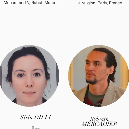
Mohammed V, Rabat, Maroc.
la religion, Paris, France.
Sirin DILLI
Sylvain
MERCADIER