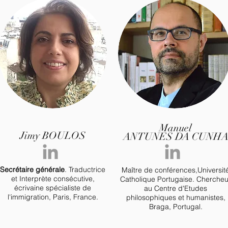
Manuel
Jimy BOULOS
ANTUNES DA CUNH
Secrétaire générale
. Traductrice
Maître de conférences,Universit
et Interprète consécutive,
Catholique Portugaise. Chercheu
écrivaine spécialiste de
au Centre d'Etudes
l'immigration, Paris, France.
philosophiques et humanistes,
Braga, Portugal.